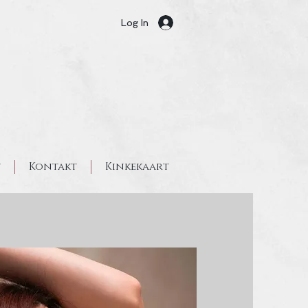
Log In
t
Kontakt
Kinkekaart